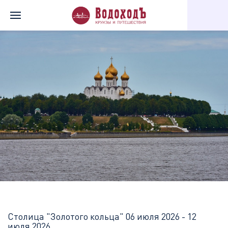
Главная
Перечень всех доступных круизов
Столица "Золотог
Столица "Золотого кольца"
06 июля 2026 - 12
июля 2026