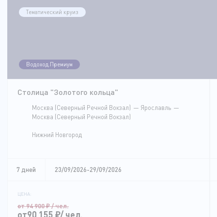
Тематический круиз
Водоход.Премиум
Столица "Золотого кольца"
Москва (Северный Речной Вокзал)
Ярославль
Москва (Северный Речной Вокзал)
Нижний Новгород
7 дней
23/09/2026-29/09/2026
ЦЕНА:
от 94 900
₽
/ чел.
от90 155
₽
/ чел.