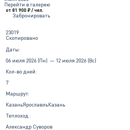
Перейти в галерею
от 81 900
₽
/ чел.
Забронировать
23019
Скопировано
Даты:
06 июля 2026 (Пн) —
12 июля 2026 (Вс)
Кол-во дней:
7
Маршрут:
Казань
Ярославль
Казань
Теплоход :
Александр Суворов