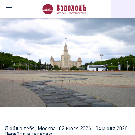
Главная
Перечень всех доступных круизов
Люблю тебя, Моск
Люблю тебя, Москва!
02 июля 2026 - 04 июля 2026
Перейти в галерею