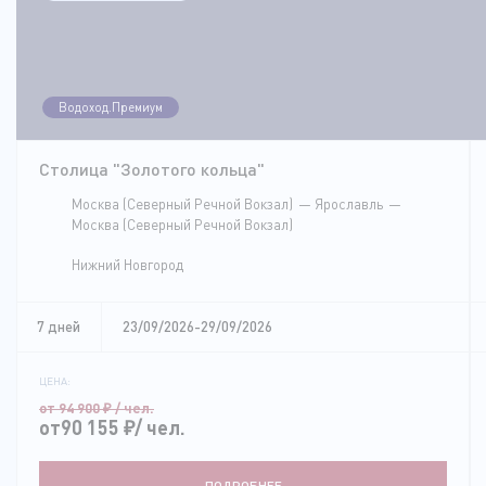
Водоход.Премиум
Столица "Золотого кольца"
Москва (Северный Речной Вокзал)
Ярославль
Москва (Северный Речной Вокзал)
Нижний Новгород
7 дней
23/09/2026-29/09/2026
ЦЕНА:
от 94 900
₽
/ чел.
от90 155
₽
/ чел.
ПОДРОБНЕЕ