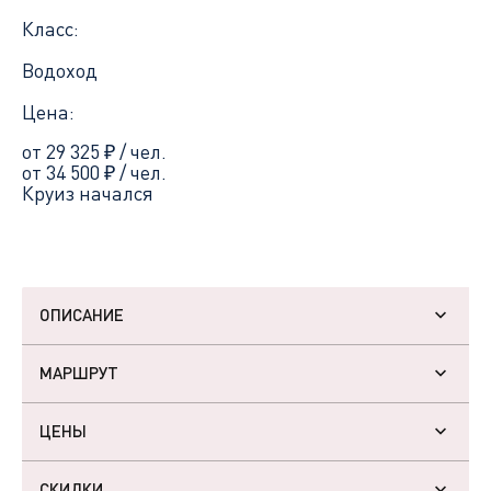
Класс:
Водоход
Цена:
от 29 325
₽
/ чел.
от 34 500
₽
/ чел.
Круиз начался
ОПИСАНИЕ
МАРШРУТ
ЦЕНЫ
СКИДКИ