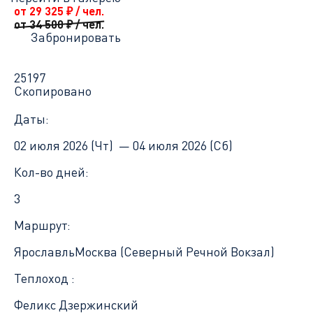
от 29 325
₽
/ чел.
от 34 500
₽
/ чел.
Забронировать
25197
Скопировано
Даты:
02 июля 2026 (Чт) —
04 июля 2026 (Сб)
Кол-во дней:
3
Маршрут:
Ярославль
Москва (Северный Речной Вокзал)
Теплоход :
Феликс Дзержинский