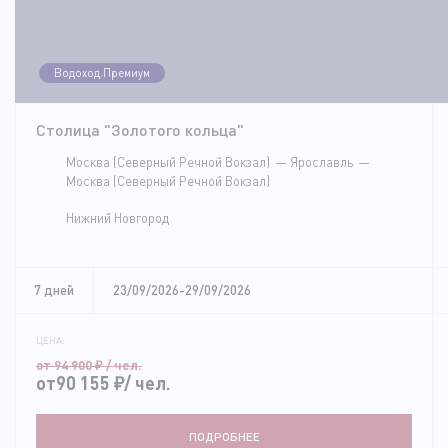
Водоход.Премиум
Столица "Золотого кольца"
Москва (Северный Речной Вокзал)
Ярославль
Москва (Северный Речной Вокзал)
Нижний Новгород
7 дней
23/09/2026-29/09/2026
ЦЕНА:
от 94 900
₽
/ чел.
от90 155
₽
/ чел.
ПОДРОБНЕЕ