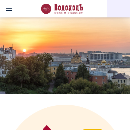
Главная
Перечень всех доступных круизов
Нижегородская я