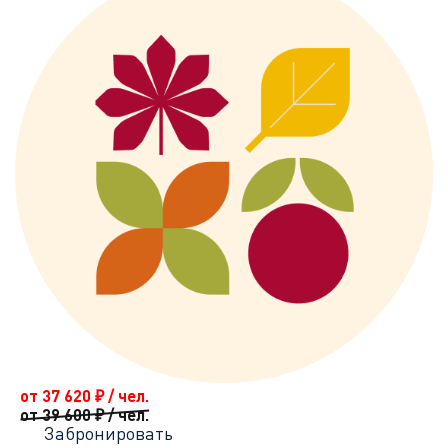
от 37 620
₽
/ чел.
от 39 600
₽
/ чел.
Забронировать