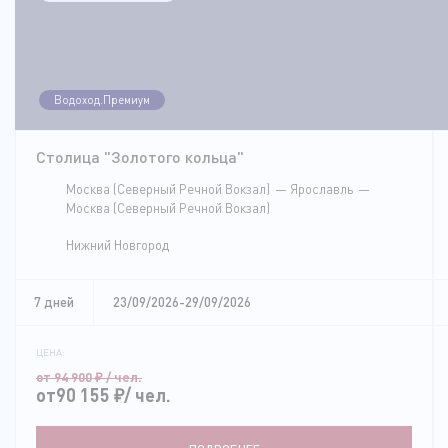
Водоход.Премиум
Столица "Золотого кольца"
Москва (Северный Речной Вокзал)
Ярославль
Москва (Северный Речной Вокзал)
Нижний Новгород
7 дней
23/09/2026-29/09/2026
ЦЕНА:
от 94 900
₽
/ чел.
от90 155
₽
/ чел.