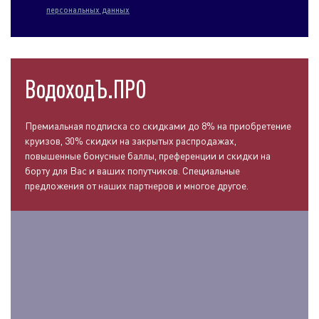
персональных данных
ВодоходЪ.ПРО
Премиальная подписка со скидками до 8% на приобретение
круизов, 30% скидки на закрытых распродажах,
повышенные бонусные баллы, преференции и скидки на
борту для Вас и ваших попутчиков. Специальные
предложения от наших партнеров и многое другое.