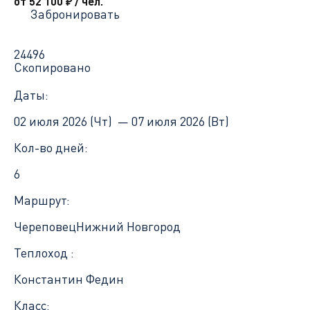
от 52 100
₽
/ чел.
Забронировать
24496
Скопировано
Даты:
02 июля 2026 (Чт) —
07 июля 2026 (Вт)
Кол-во дней:
6
Маршрут:
Череповец
Нижний Новгород
Теплоход :
Константин Федин
Класс: