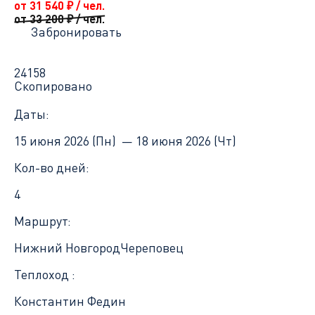
от 31 540
₽
/ чел.
от 33 200
₽
/ чел.
Забронировать
24158
Скопировано
Даты:
15 июня 2026 (Пн) —
18 июня 2026 (Чт)
Кол-во дней:
4
Маршрут:
Нижний Новгород
Череповец
Теплоход :
Константин Федин