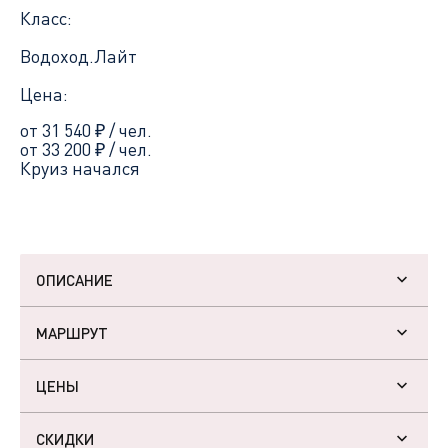
Класс:
Водоход.Лайт
Цена:
от 31 540
₽
/ чел.
от 33 200
₽
/ чел.
Круиз начался
ОПИСАНИЕ
МАРШРУТ
ЦЕНЫ
СКИДКИ