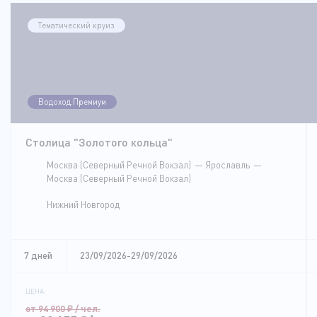
Тематический круиз
Водоход.Премиум
Столица "Золотого кольца"
Москва (Северный Речной Вокзал)
Ярославль
Москва (Северный Речной Вокзал)
Нижний Новгород
7 дней
23/09/2026-29/09/2026
ЦЕНА:
от 94 900
₽
/ чел.