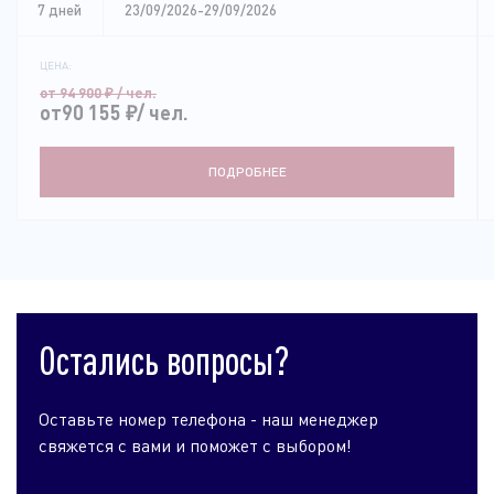
7 дней
23/09/2026-29/09/2026
ЦЕНА:
от 94 900
₽
/ чел.
от90 155
₽
/ чел.
ПОДРОБНЕЕ
Остались вопросы?
Оставьте номер телефона - наш менеджер
свяжется с вами и поможет с выбором!