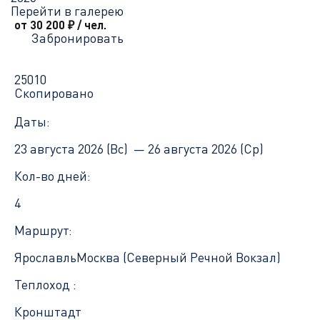
Перейти в галерею
от 30 200
₽
/ чел.
Забронировать
25010
Скопировано
Даты:
23 августа 2026 (Вс) —
26 августа 2026 (Ср)
Кол-во дней:
4
Маршрут:
Ярославль
Москва (Северный Речной Вокзал)
Теплоход :
Кронштадт