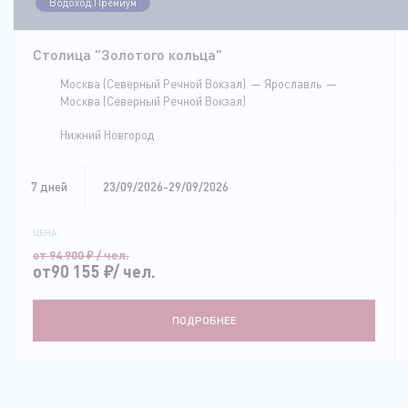
Водоход.Премиум
Столица "Золотого кольца"
Москва (Северный Речной Вокзал)
Ярославль
Москва (Северный Речной Вокзал)
Нижний Новгород
7 дней
23/09/2026-29/09/2026
ЦЕНА:
от 94 900
₽
/ чел.
от90 155
₽
/ чел.
ПОДРОБНЕЕ