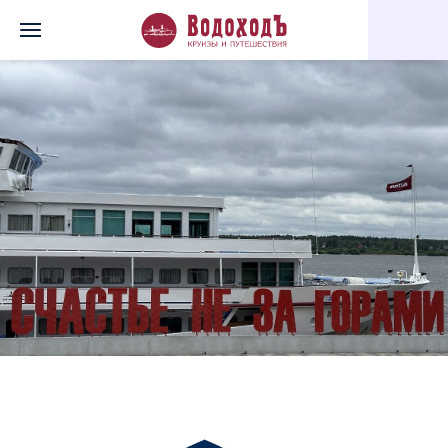
Главная
Перечень всех доступных круизов
«Счастье» на Кам