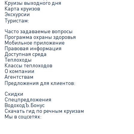
Круизы выходного дня
Карта круизов
Экскурсии
Туристам:
Часто задаваемые вопросы
Программа охраны здоровья
Мобильное приложение
Правовая информация
Доступная среда
Теплоходы
Классы теплоходов
О компании
Агентствам
Предложения для клиентов:
Скидки
Спецпредложения
ВодоходЪ.Бонус
Скачать гид по речным круизам
Мы в соцсетях: