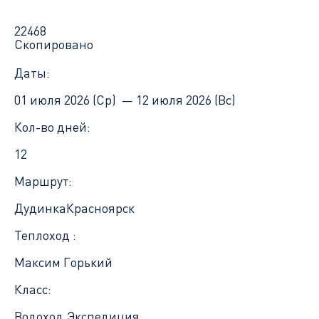
22468
Скопировано
Даты:
01 июля 2026 (Ср) —
12 июля 2026 (Вс)
Кол-во дней:
12
Маршрут:
Дудинка
Красноярск
Теплоход :
Максим Горький
Класс:
Водоход.Экспедиция