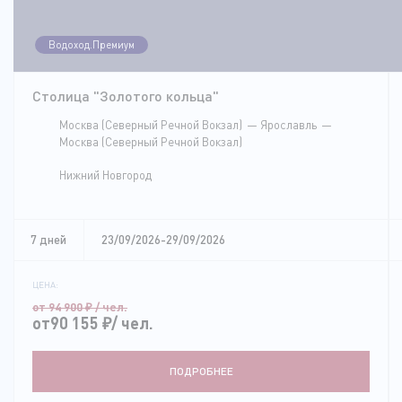
Водоход.Премиум
Столица "Золотого кольца"
Москва (Северный Речной Вокзал)
Ярославль
Москва (Северный Речной Вокзал)
Нижний Новгород
7 дней
23/09/2026-29/09/2026
ЦЕНА:
от 94 900
₽
/ чел.
от90 155
₽
/ чел.
ПОДРОБНЕЕ