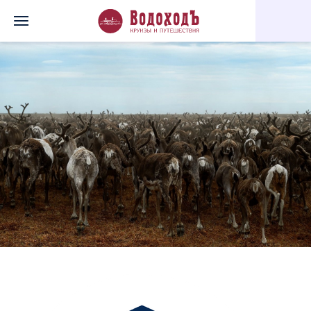
Главная
Перечень всех доступных круизов
Енисейская эксп