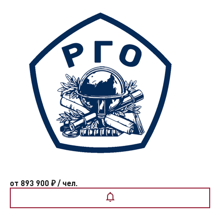
от 893 900
₽
/ чел.