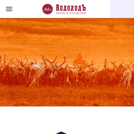
Главная
Перечень всех доступных круизов
Енисейская эксп