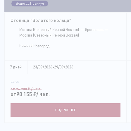
Водоход.Премиум
Столица "Золотого кольца"
Москва (Северный Речной Вокзал)
Ярославль
Москва (Северный Речной Вокзал)
Нижний Новгород
7 дней
23/09/2026-29/09/2026
ЦЕНА:
от 94 900
₽
/ чел.
от90 155
₽
/ чел.
ПОДРОБНЕЕ