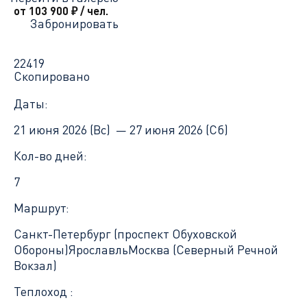
от 103 900
₽
/ чел.
Забронировать
22419
Скопировано
Даты:
21 июня 2026 (Вс) —
27 июня 2026 (Сб)
Кол-во дней:
7
Маршрут:
Санкт-Петербург (проспект Обуховской
Обороны)
Ярославль
Москва (Северный Речной
Вокзал)
Теплоход :