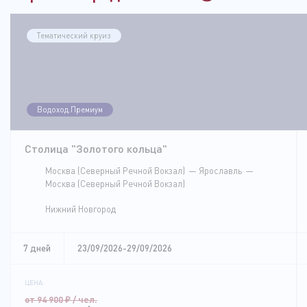
Тематический круиз
Водоход.Премиум
Столица "Золотого кольца"
Москва (Северный Речной Вокзал)
Ярославль
Москва (Северный Речной Вокзал)
Нижний Новгород
7 дней
23/09/2026-29/09/2026
ЦЕНА:
от 94 900
₽
/ чел.