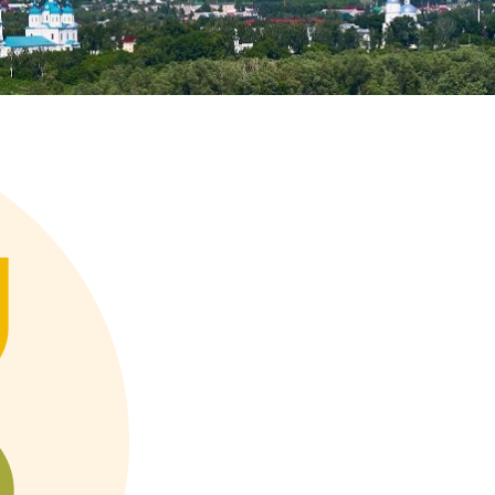
ного века