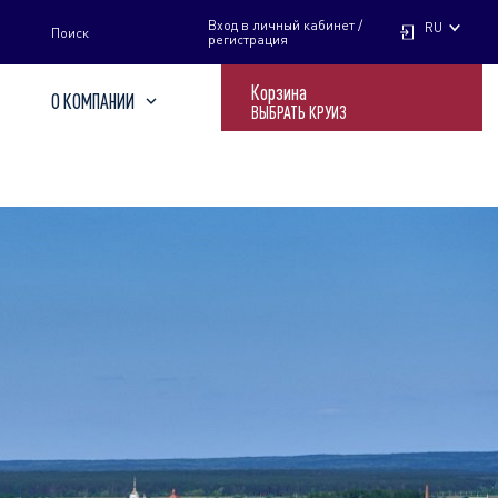
НАЙТИ
Вход в личный кабинет /
RU
Поиск
регистрация
Корзина
О КОМПАНИИ
ВЫБРАТЬ КРУИЗ