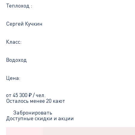
Теплоход :
Сергей Кучкин
Класс:
Водоход
Цена:
от 45 300
₽
/ чел.
Осталось менее 20 кают
Забронировать
Доступные скидки и акции