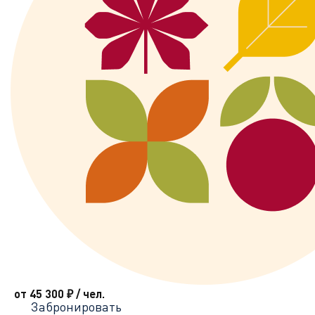
от 45 300
₽
/ чел.
Забронировать