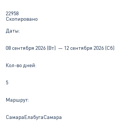
22958
Скопировано
Даты:
08 сентября 2026 (Вт) —
12 сентября 2026 (Сб)
Кол-во дней:
5
Маршрут:
Самара
Елабуга
Самара