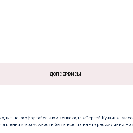
ДОПСЕРВИСЫ
ходит на комфортабельном теплоходе
«
Сергей Кучкин
»
клас
чатления и возможность быть всегда на «первой» линии – э