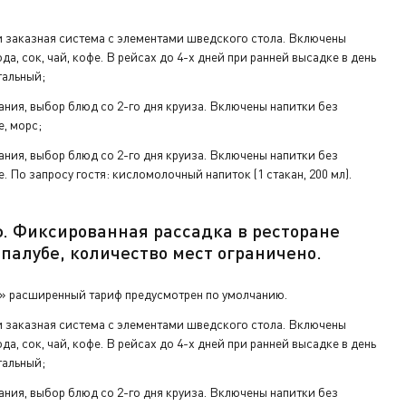
 заказная система с элементами шведского стола. Включены
да, сок, чай, кофе. В рейсах до 4-х дней при ранней высадке в день
тальный;
ания, выбор блюд со 2-го дня круиза. Включены напитки без
е, морс;
ания, выбор блюд со 2-го дня круиза. Включены напитки без
е. По запросу гостя: кисломолочный напиток (1 стакан, 200 мл).
ф.
Фиксированная рассадка в ресторане
 палу
бе
,
количество мест ограничено
.
» расширенный тариф предусмотрен по умолчанию.
 заказная система с элементами шведского стола. Включены
да, сок, чай, кофе. В рейсах до 4-х дней при ранней высадке в день
тальный;
ания, выбор блюд со 2-го дня круиза. Включены напитки без