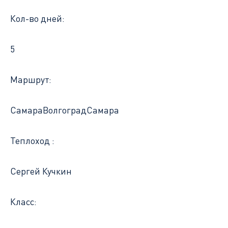
Кол-во дней:
5
Маршрут:
Самара
Волгоград
Самара
Теплоход :
Сергей Кучкин
Класс: