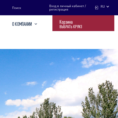
НАЙТИ
Вход в личный кабинет /
RU
Поиск
регистрация
Корзина
О КОМПАНИИ
ВЫБРАТЬ КРУИЗ