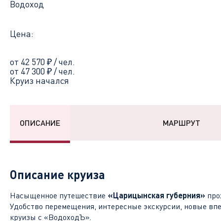
Водоход
Цена:
от 42 570
₽
/ чел.
от 47 300
₽
/ чел.
Круиз начался
ОПИСАНИЕ
МАРШРУТ
Описание круиза
Насыщенное путешествие
«Царицынская губерния»
про
Удобство перемещения, интересные экскурсии, новые впе
круизы с «ВодоходЪ».