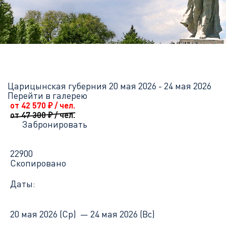
Главная
Перечень всех доступных круизов
Царицынская губе
Царицынская губерния
20 мая 2026 - 24 мая 2026
Перейти в галерею
от 42 570
₽
/ чел.
от 47 300
₽
/ чел.
Забронировать
22900
Скопировано
Даты:
20 мая 2026 (Ср) —
24 мая 2026 (Вс)