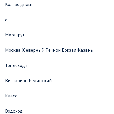
Кол-во дней:
6
Маршрут:
Москва (Северный Речной Вокзал)
Казань
Теплоход :
Виссарион Белинский
Класс:
Водоход