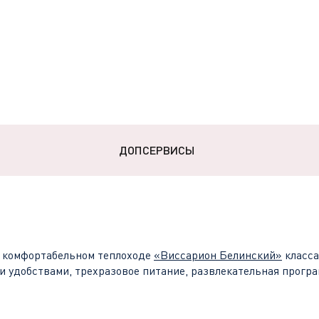
ДОПСЕРВИСЫ
 комфортабельном теплоходе
«
Виссарион Белинский
»
класс
и удобствами, трехразовое питание, развлекательная програ