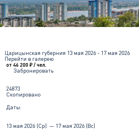
Главная
Перечень всех доступных круизов
Царицынская губе
Царицынская губерния
13 мая 2026 - 17 мая 2026
Перейти в галерею
от 46 200
₽
/ чел.
Забронировать
24873
Скопировано
Даты:
13 мая 2026 (Ср) —
17 мая 2026 (Вс)