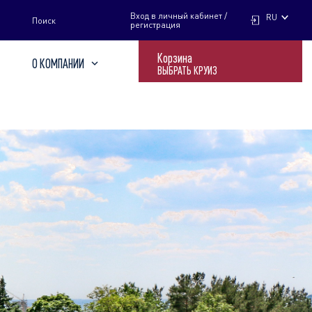
НАЙТИ
Вход в личный кабинет /
RU
Поиск
регистрация
Корзина
О КОМПАНИИ
ВЫБРАТЬ КРУИЗ