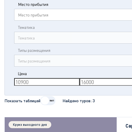
Место прибытия
Место прибытия
Тематика
Тематика
Типы размещения
Типы размещения
Цена
Показать таблицей
Найдено туров:
3
Круиз выходного дня
Са