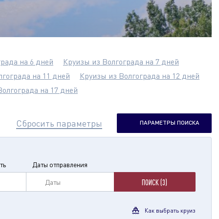
рада на 6 дней
Круизы из Волгограда на 7 дней
лгограда на 11 дней
Круизы из Волгограда на 12 дней
Волгограда на 17 дней
Сбросить параметры
ПАРАМЕТРЫ ПОИСКА
ть
Даты отправления
Даты
ПОИСК (3)
Как выбрать круиз