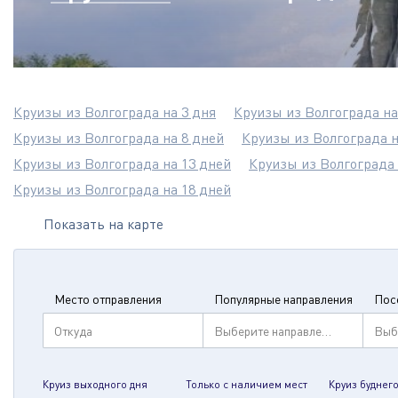
Круизы из Волгограда на 3 дня
Круизы из Волгограда на
Круизы из Волгограда на 8 дней
Круизы из Волгограда н
Круизы из Волгограда на 13 дней
Круизы из Волгограда 
Круизы из Волгограда на 18 дней
Показать на карте
Место отправления
Популярные направления
Пос
Откуда
Выберите направление
Выб
Круиз выходного дня
Только с наличием мест
Круиз буднего