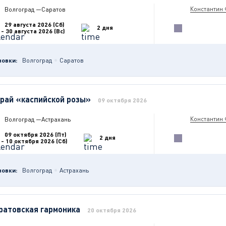
Константин
Волгоград
—
Саратов
29 августа 2026 (Сб)
2 дня
- 30 августа 2026 (Вс)
новки:
Волгоград
Саратов
край «каспийской розы»
09 октября 2026
Константин
Волгоград
—
Астрахань
09 октября 2026 (Пт)
2 дня
- 10 октября 2026 (Сб)
новки:
Волгоград
Астрахань
ратовская гармоника
20 октября 2026