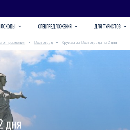
ПЛОХОДЫ
СПЕЦПРЕДЛОЖЕНИЯ
ДЛЯ ТУРИСТОВ
м отправления
Волгоград
Круизы из Волгограда на 2 дня
2 дня