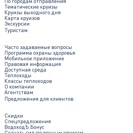
По городам отправления
Тематические круизы
Круизы выходного дня
Карта круизов
Экскурсии
Туристам:
Часто задаваемые вопросы
Программа охраны здоровья
Мобильное приложение
Правовая информация
Доступная среда
Теплоходы
Классы теплоходов
О компании
Агентствам
Предложения для клиентов:
Скидки
Спецпредложения
ВодоходЪ.Бонус
Скачать гид по речным круизам