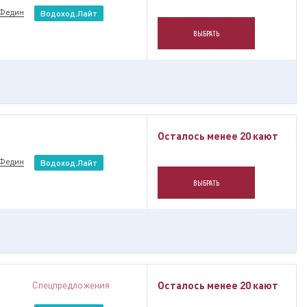
 Федин
Водоход.Лайт
ВЫБРАТЬ
Осталось менее 20 кают
 Федин
Водоход.Лайт
ВЫБРАТЬ
Спецпредложения
Осталось менее 20 кают