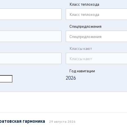
Класс теплохода
Класс теплохода
Спецпредложения
Спецпредложения
Классы кают
Классы кают
Год навигации
2026
ратовская гармоника
29 августа 2026