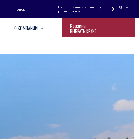
НАЙТИ
Вход в личный кабинет /
RU
Поиск
регистрация
Корзина
О КОМПАНИИ
ВЫБРАТЬ КРУИЗ