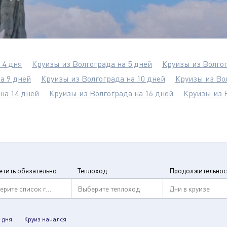
 4 дня
Круизы из Волгограда на 5 дней
Круизы из Волгог
а 9 дней
Круизы из Волгограда на 10 дней
Круизы из Во
на 14 дней
Круизы из Волгограда на 16 дней
Круизы из 
етить обязательно
Теплоход
Продолжительнос
ерите список городов
Выберите теплоход
Дни в круизе
 дня
Круиз начался