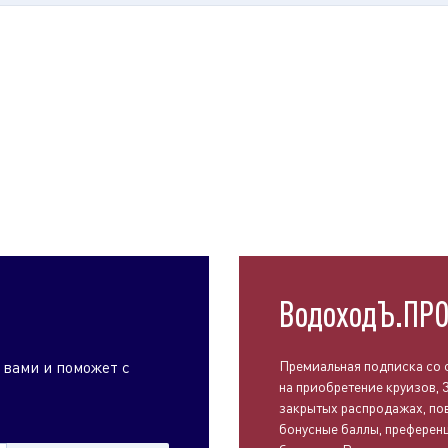
ВодоходЪ.ПР
 вами и поможет с
Премиальная подписка со 
на приобретение круизов, 
закрытых распродажах, п
бонусные баллы, преференц