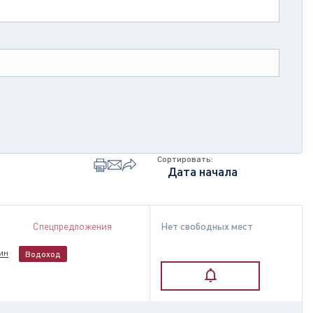
Сортировать:
Спецпредложения
Нет свободных мест
ин
Водоход