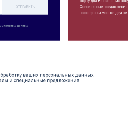
борту для Вас и ваших поп
Специальные предложения
ОТПРАВИТЬ
партнеров и многое другое.
сональных данных
обработку ваших
персональных данных
иалы и специальные предложения