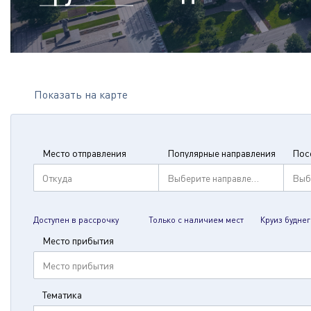
Показать на карте
Место отправления
Популярные направления
Пос
Откуда
Выберите направление
Выб
Доступен в рассрочку
Только с наличием мест
Круиз буднег
Место прибытия
Место прибытия
Тематика