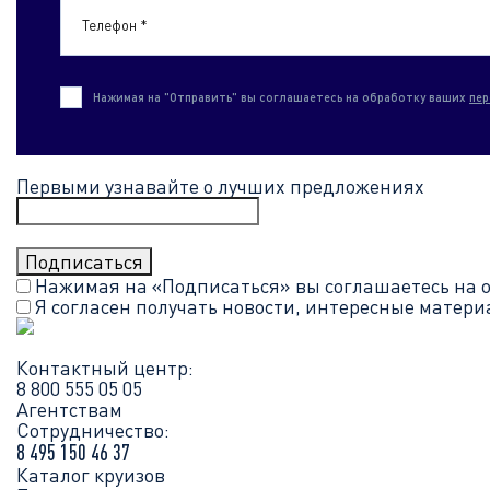
Телефон *
Нажимая на "Отправить" вы соглашаетесь на обработку ваших
пер
Первыми узнавайте о лучших предложениях
Нажимая на «Подписаться» вы соглашаетесь на 
Я согласен получать новости, интересные матер
Контактный центр:
8 800 555 05 05
Агентствам
Сотрудничество:
8 495 150 46 37
Каталог круизов