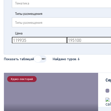
Тематика
Типы размещения
Типы размещения
Цена
Показать таблицей
Найдено туров:
6
Круиз-лекторий
Се