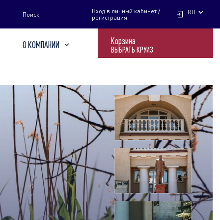
НАЙТИ
Вход в личный кабинет /
RU
Поиск
регистрация
Корзина
О КОМПАНИИ
ВЫБРАТЬ КРУИЗ