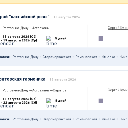
край "каспийской розы"
15 августа 2026
Сергей Кучк
Ростов-на-Дону
—
Астрахань
15 августа 2026 (Сб)
5 дней
- 19 августа 2026 (Ср)
новки:
Ростов-на-Дону
Старочеркасская
Романовская
Ильевка
Нико
ратовская гармоника
15 августа 2026
Сергей Кучк
Ростов-на-Дону
—
Астрахань
—
Саратов
15 августа 2026 (Сб)
8 дней
- 22 августа 2026 (Сб)
новки:
Ростов-на-Дону
Старочеркасская
Романовская
Ильевка
Нико