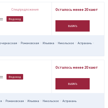
Спецпредложения
Осталось менее 20 кают
ин
Водоход
ВЫБРАТЬ
очеркасская
Романовская
Ильевка
Никольское
Астрахань
Осталось менее 20 кают
ин
Водоход
ВЫБРАТЬ
ая
Романовская
Ильевка
Никольское
Астрахань