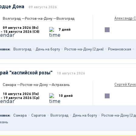
рдце Дона
09 августа 2026
Александр 
Волгоград
—
Ростов-на-Дону
—
Волгоград
09 августа 2026 (Вс)
7 дней
- 15 августа 2026 (Сб)
новки:
Волгоград
День на борту
Ростов-на-Дону (2 дня)
Романовская
край "каспийской розы"
10 августа 2026
Сергей Кучк
Самара
—
Ростов-на-Дону
—
Астрахань
10 августа 2026 (Пн)
10 дней
- 19 августа 2026 (Ср)
новки:
Самара
Саратов
Волгоград
День на борту
Ростов-на-Дону (2 д
ахань