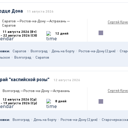
рдце Дона
11 августа 2026
Саратов
—
Ростов-на-Дону
—
Астрахань
—
Сергей Кучк
Саратов
11 августа 2026 (Вт)
12 дней
- 22 августа 2026 (Сб)
новки:
Саратов
Волгоград
День на борту
Ростов-на-Дону (2 дня)
Стар
льское
Волгоград
Саратов
край "каспийской розы"
12 августа 2026
Сергей Кучк
Волгоград
—
Ростов-на-Дону
—
Астрахань
12 августа 2026 (Ср)
8 дней
- 19 августа 2026 (Ср)
новки:
Волгоград
День на борту
Ростов-на-Дону (2 дня)
Старочеркасск