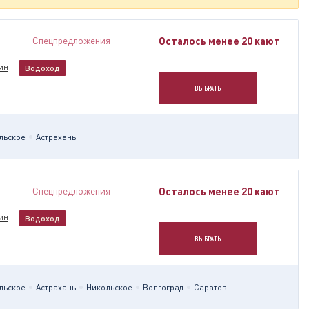
Спецпредложения
Осталось менее 20 кают
ин
Водоход
ВЫБРАТЬ
льское
Астрахань
Спецпредложения
Осталось менее 20 кают
ин
Водоход
ВЫБРАТЬ
льское
Астрахань
Никольское
Волгоград
Саратов