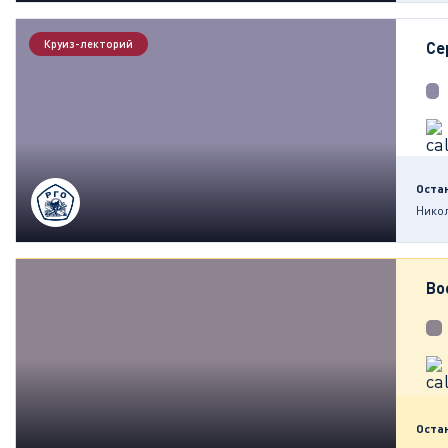
Круиз-лекторий
Се
Оста
Нико
Во
Оста