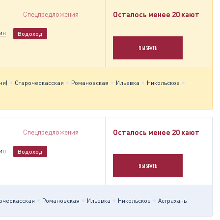
Спецпредложения
Осталось менее 20 кают
ин
Водоход
ВЫБРАТЬ
ня)
Старочеркасская
Романовская
Ильевка
Никольское
Спецпредложения
Осталось менее 20 кают
ин
Водоход
ВЫБРАТЬ
очеркасская
Романовская
Ильевка
Никольское
Астрахань