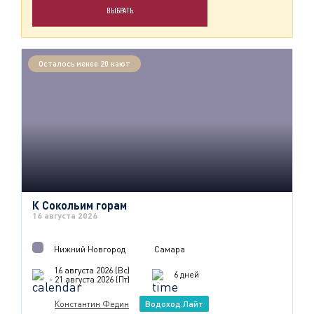
ВЫБРАТЬ
Осталось менее 20 кают
К Сокольим горам
16 августа 2026
Нижний Новгород
Самара
16 августа 2026 (Вс)
6 дней
- 21 августа 2026 (Пт)
Константин Федин
Водоход.Лайт