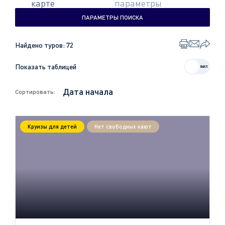
карте
параметры
ПАРАМЕТРЫ ПОИСКА
Найдено туров:
72
Показать таблицей
Сортировать:
Круизы для детей
Нет свободных кают