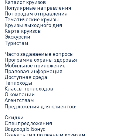
Каталог круизов
Популярные направления
По городам отправления
Тематические круизы
Круизы выходного дня
Карта круизов
Экскурсии
Туристам:
Часто задаваемые вопросы
Программа охраны здоровья
Мобильное приложение
Правовая информация
Доступная среда
Теплоходы
Классы теплоходов
О компании
Агентствам
Предложения для клиентов:
Скидки
Спецпредложения
ВодоходЪ.Бонус
Скачать гид по речным круизам