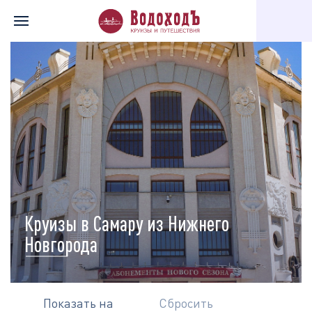
Главная
Перечень всех доступных круизов
Карта круизов
Круизы в Самару из Нижнего
Новгорода
Показать на
Сбросить