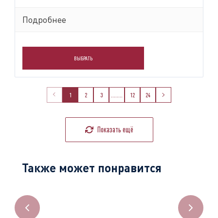
Подробнее
ВЫБРАТЬ
1
2
3
........
12
24
Показать ещё
Также может понравится