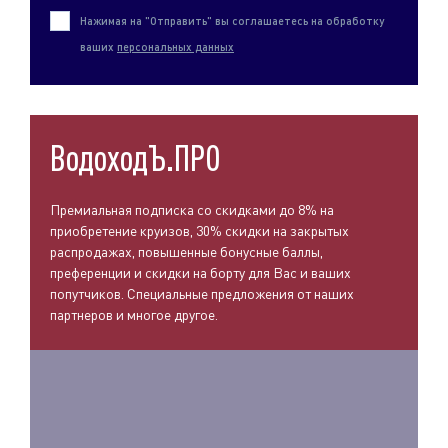
Нажимая на "Отправить" вы соглашаетесь на обработку
ваших
персональных данных
ВодоходЪ.ПРО
Премиальная подписка со скидками до 8% на
приобретение круизов, 30% скидки на закрытых
распродажах, повышенные бонусные баллы,
преференции и скидки на борту для Вас и ваших
попутчиков. Специальные предложения от наших
партнеров и многое другое.