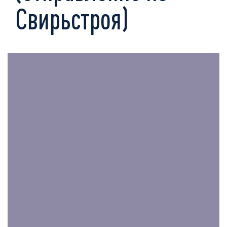
Свирьстроя)