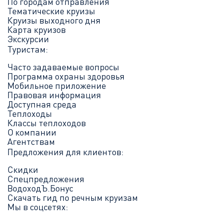
По городам отправления
Тематические круизы
Круизы выходного дня
Карта круизов
Экскурсии
Туристам:
Часто задаваемые вопросы
Программа охраны здоровья
Мобильное приложение
Правовая информация
Доступная среда
Теплоходы
Классы теплоходов
О компании
Агентствам
Предложения для клиентов:
Скидки
Спецпредложения
ВодоходЪ.Бонус
Скачать гид по речным круизам
Мы в соцсетях: