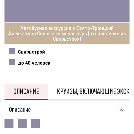
Автобусная экскурсия в Свято-Троицкий
Александра Свирского монастырь (отправление из
Свирьстроя)
Свирьстрой
до 40 человек
ОПИСАНИЕ
КРУИЗЫ, ВКЛЮЧАЮЩИЕ ЭКСКУ
Описание