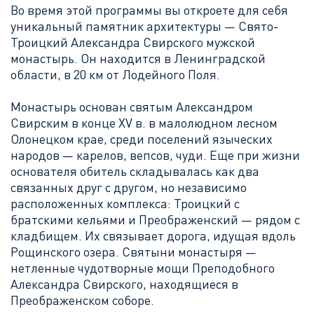
Во время этой программы вы откроете для себя
уникальный памятник архитектуры —
Свято-
Троицкий Александра Свирского мужской
монастырь. Он находится в Ленинградской
области, в 20 км от Лодейного Поля.
Монастырь основан святым Александром
Свирским в конце XV в. в малолюдном лесном
Олонецком крае, среди поселений языческих
народов — карелов, вепсов, чуди. Еще при жизни
основателя обитель складывалась как два
связанных друг с другом, но независимо
расположенных комплекса: Троицкий с
братскими кельями и Преображенский — рядом с
кладбищем. Их связывает дорога, идущая вдоль
Рощинского озера. Святыни монастыря —
нетленные чудотворные мощи Преподобного
Александра Свирского, находящиеся в
Преображенском соборе.