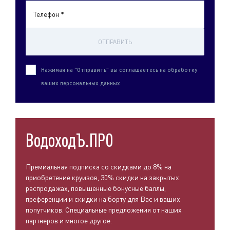
Телефон *
ОТПРАВИТЬ
Нажимая на "Отправить" вы соглашаетесь на обработку
ваших
персональных данных
ВодоходЪ.ПРО
Премиальная подписка со скидками до 8% на
приобретение круизов, 30% скидки на закрытых
распродажах, повышенные бонусные баллы,
преференции и скидки на борту для Вас и ваших
попутчиков. Специальные предложения от наших
партнеров и многое другое.