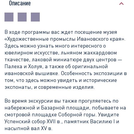
Описание
В ходе программы вас ждет посещение музея
«Художественные промыслы Ивановского края».
Здесь можно узнать много интересного о
ювелирном искусстве, льняном жаккардовом
ткачестве, лаковой миниатюре двух центров —
Палеха и Холуя, а так
же об оригинальной
ивановской вышивке. Особенность экспозиции в
том, что здесь можно увидеть и исторические
экспонаты, и современные изделия.
Во время экскурсии вы также прогуляетесь по
набережной и Базарной площади, побываете на
смотровой площадке Соборной горы. Увидите
Успенский собор XVII в., памятник Василию I и
насыпной вал XV в.