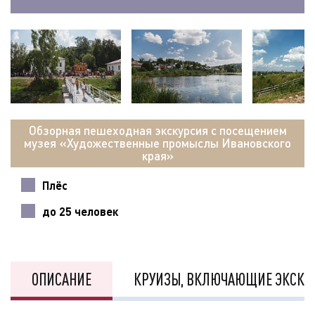
Обзорная пешеходная экскурсия с посещением
музея «Художественные промыслы Ивановского
края»
Плёс
до 25 человек
ОПИСАНИЕ
КРУИЗЫ, ВКЛЮЧАЮЩИЕ ЭКСКУ