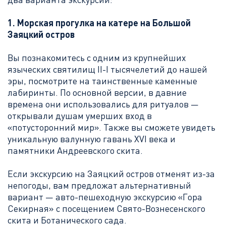
1.
Морская прогулка на катере на
Большой
Заяцкий остров
Вы познакомитесь с одним из крупнейших
языческих святилищ II-I тысячелетий до нашей
эры, посмотрите на таинственные каменные
лабиринты. По основной версии, в давние
времена они использовались для ритуалов —
открывали душам умерших вход в
«потусторонний мир». Также вы сможете увидеть
уникальную валунную гавань XVI века и
памятники Андреевского скита.
Если экскурсию на Заяцкий остров отменят из-за
непогоды, вам предложат альтернативный
вариант — авто-пешеходную экскурсию «Гора
Секирная» с посещением Свято-Вознесенского
скита и Ботанического сада.