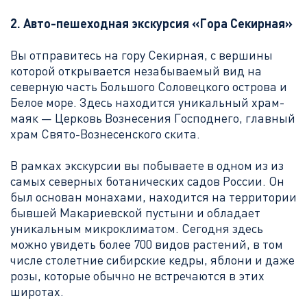
2.
Авто-пешеходная экскурсия «Гора Секирная»
Вы отправитесь на гору Секирная, с вершины
которой открывается незабываемый вид на
северную часть Большого Соловецкого острова и
Белое море. Здесь находится уникальный храм-
маяк — Церковь Вознесения Господнего, главный
храм Свято-Вознесенского скита.
В рамках экскурсии вы побываете в одном из из
самых северных ботанических садов России. Он
был основан монахами, находится на территории
бывшей Макариевской пустыни и обладает
уникальным микроклиматом. Сегодня здесь
можно увидеть более 700 видов растений, в том
числе столетние сибирские кедры, яблони и даже
розы, которые обычно не встречаются в этих
широтах.