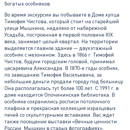
богатых особняков.
Во время экскурсии вы побываете в Доме купца
Тимофея Чистова, который стоит на старейшей
улице Мышкина, недалеко от набережной.
Усадьба, построенная в первой половине XIX
века, занимает целый квартал. На территории
выделяется главное здание — двухэтажный
особняк с мезонином. Здесь в 1866 г. Тимофей
Чистов, будучи городским головой, принимал
цесаревича Александра. В 1870-е годы особняк,
по завещанию Тимофея Васильевича, за
небольшие деньги продали городу под больницу.
Она располагалась тут более 100 лет. С 1991 г. в
доме находится Опочининская библиотека. В
особняке сохранились росписи потолочного
плафона и прекрасная коллекция изразцовых
печей со скульптурными вставками. Вас ждет
также посещение выставки «Вечные ценности
России. Мышкин в старых фотографиях»,