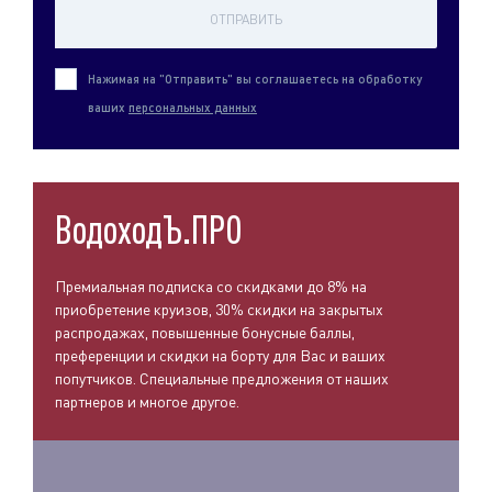
ОТПРАВИТЬ
Нажимая на "Отправить" вы соглашаетесь на обработку
ваших
персональных данных
ВодоходЪ.ПРО
Премиальная подписка со скидками до 8% на
приобретение круизов, 30% скидки на закрытых
распродажах, повышенные бонусные баллы,
преференции и скидки на борту для Вас и ваших
попутчиков. Специальные предложения от наших
партнеров и многое другое.