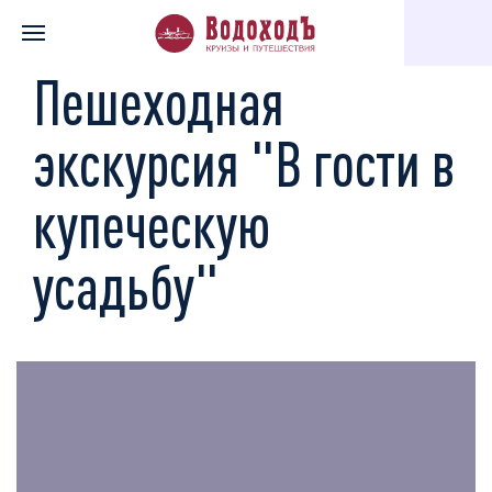
Главная
Каталог экскурсий
Усадьбы, дворцы, музеи-квартир
Пешеходная
экскурсия "В гости в
купеческую
усадьбу"