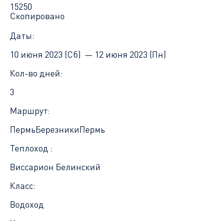
15250
Скопировано
Даты:
10 июня 2023 (Сб) —
12 июня 2023 (Пн)
Кол-во дней:
3
Маршрут:
Пермь
Березники
Пермь
Теплоход :
Виссарион Белинский
Класс:
Водоход