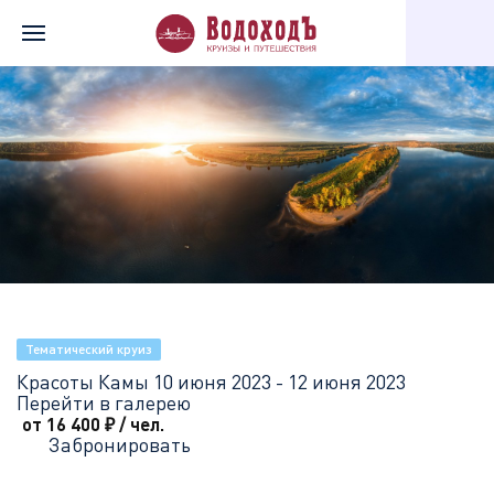
Главная
Перечень всех доступных круизов
Красоты Камы
Тематический круиз
Красоты Камы
10 июня 2023 - 12 июня 2023
Перейти в галерею
от 16 400
₽
/ чел.
Забронировать