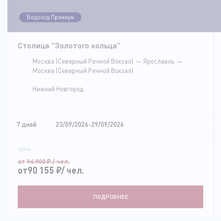
Водоход.Премиум
Столица "Золотого кольца"
Москва (Северный Речной Вокзал)
Ярославль
Москва (Северный Речной Вокзал)
Нижний Новгород
7 дней
23/09/2026-29/09/2026
ЦЕНА:
от 94 900
₽
/ чел.
от90 155
₽
/ чел.
ПОДРОБНЕЕ