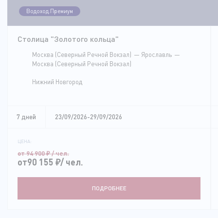
Водоход.Премиум
Столица "Золотого кольца"
Москва (Северный Речной Вокзал)
Ярославль
Москва (Северный Речной Вокзал)
Нижний Новгород
7 дней
23/09/2026-29/09/2026
ЦЕНА:
от 94 900
₽
/ чел.
от90 155
₽
/ чел.
ПОДРОБНЕЕ