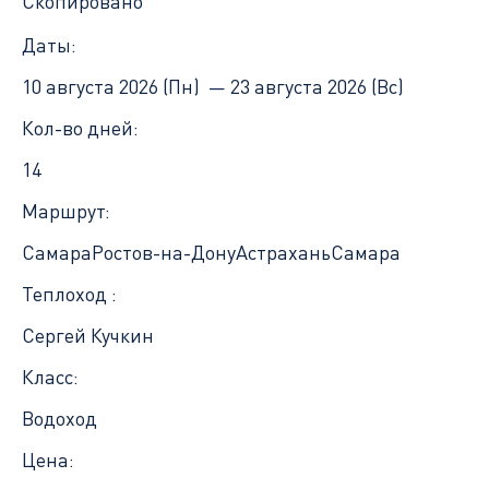
Скопировано
Даты:
10 августа 2026 (Пн) —
23 августа 2026 (Вс)
Кол-во дней:
14
Маршрут:
Самара
Ростов-на-Дону
Астрахань
Самара
Теплоход :
Сергей Кучкин
Класс:
Водоход
Цена: