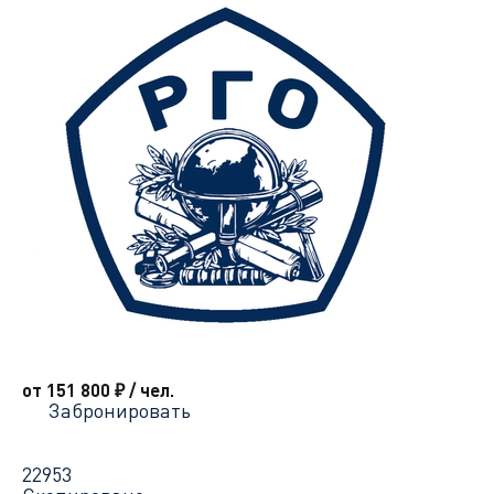
от 151 800
₽
/ чел.
Забронировать
22953