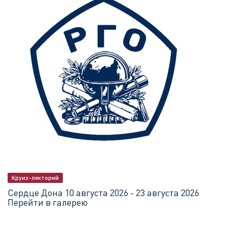
Круиз-лекторий
Сердце Дона
10 августа 2026 - 23 августа 2026
Перейти в галерею