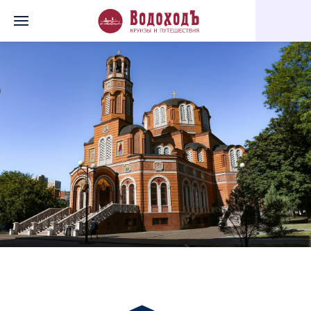
Главная
Перечень всех доступных круизов
Сердце Дона