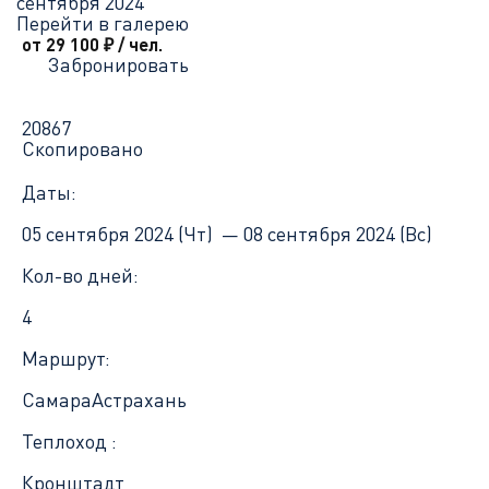
сентября 2024
Перейти в галерею
от 29 100
₽
/ чел.
Забронировать
20867
Скопировано
Даты:
05 сентября 2024 (Чт) —
08 сентября 2024 (Вс)
Кол-во дней:
4
Маршрут:
Самара
Астрахань
Теплоход :
Кронштадт