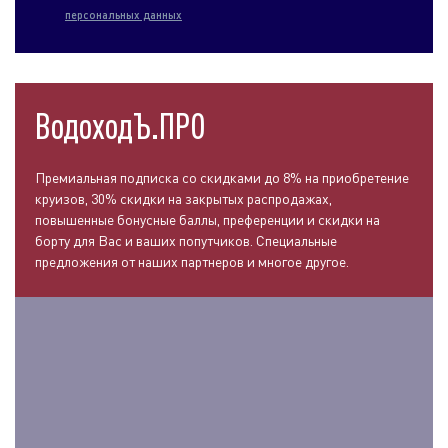
персональных данных
ВодоходЪ.ПРО
Премиальная подписка со скидками до 8% на приобретение
круизов, 30% скидки на закрытых распродажах,
повышенные бонусные баллы, преференции и скидки на
борту для Вас и ваших попутчиков. Специальные
предложения от наших партнеров и многое другое.