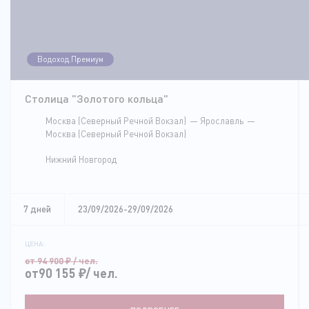
Водоход.Премиум
Столица "Золотого кольца"
Москва (Северный Речной Вокзал)
Ярославль
Москва (Северный Речной Вокзал)
Нижний Новгород
7 дней
23/09/2026-29/09/2026
ЦЕНА:
от 94 900
₽
/ чел.
от90 155
₽
/ чел.