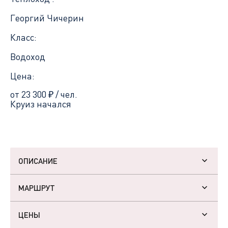
Георгий Чичерин
Класс:
Водоход
Цена:
от 23 300
₽
/ чел.
Круиз начался
ОПИСАНИЕ
МАРШРУТ
ЦЕНЫ