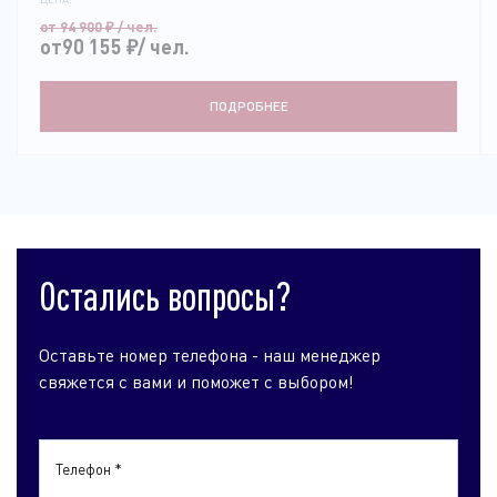
от 94 900
₽
/ чел.
от90 155
₽
/ чел.
ПОДРОБНЕЕ
Остались вопросы?
Оставьте номер телефона - наш менеджер
свяжется с вами и поможет с выбором!
Телефон *