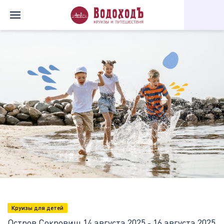
Главная
Перечень всех доступных круизов
Остров Сокровищ
Круизы для детей
Остров Сокровищ
14 августа 2025 - 16 августа 2025