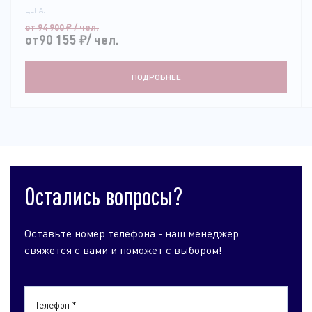
ЦЕНА:
от 94 900
₽
/ чел.
от90 155
₽
/ чел.
ПОДРОБНЕЕ
Остались вопросы?
Оставьте номер телефона - наш менеджер
свяжется с вами и поможет с выбором!
Телефон *