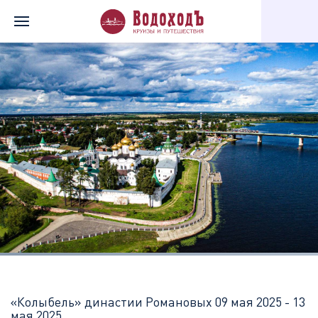
Главная
Перечень всех доступных круизов
«Колыбель» дина
«Колыбель» династии Романовых
09 мая 2025 - 13
мая 2025