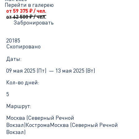
Перейти в галерею
от 59 375
₽
/ чел.
от 62 500
₽
/ чел.
Забронировать
20185
Скопировано
Даты:
09 мая 2025 (Пт) —
13 мая 2025 (Вт)
Кол-во дней:
5
Маршрут:
Москва (Северный Речной
Вокзал)
Кострома
Москва (Северный Речной
Вокзал)