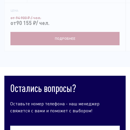
ЦЕНА:
от 94 900
₽
/ чел.
от90 155
₽
/ чел.
ПОДРОБНЕЕ
Остались вопросы?
Оставьте номер телефона - наш менеджер
свяжется с вами и поможет с выбором!