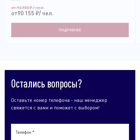
от 94 900
₽
/ чел.
от90 155
₽
/ чел.
ПОДРОБНЕЕ
Остались вопросы?
Оставьте номер телефона - наш менеджер
свяжется с вами и поможет с выбором!
Телефон *