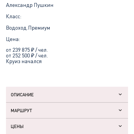
Александр Пушкин
Класс:
Водоход.Премиум
Цена:
от 239 875
₽
/ чел.
от 252 500
₽
/ чел.
Круиз начался
ОПИСАНИЕ
МАРШРУТ
ЦЕНЫ