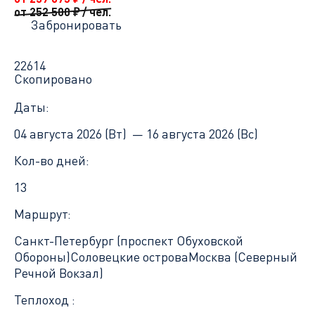
от 252 500
₽
/ чел.
Забронировать
22614
Скопировано
Даты:
04 августа 2026 (Вт) —
16 августа 2026 (Вс)
Кол-во дней:
13
Маршрут:
Санкт-Петербург (проспект Обуховской
Обороны)
Соловецкие острова
Москва (Северный
Речной Вокзал)
Теплоход :