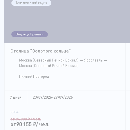
Тематический круиз
Водоход.Премиум
Столица "Золотого кольца"
Москва (Северный Речной Вокзал)
Ярославль
Москва (Северный Речной Вокзал)
Нижний Новгород
7 дней
23/09/2026-29/09/2026
ЦЕНА:
от 94 900
₽
/ чел.
от90 155
₽
/ чел.