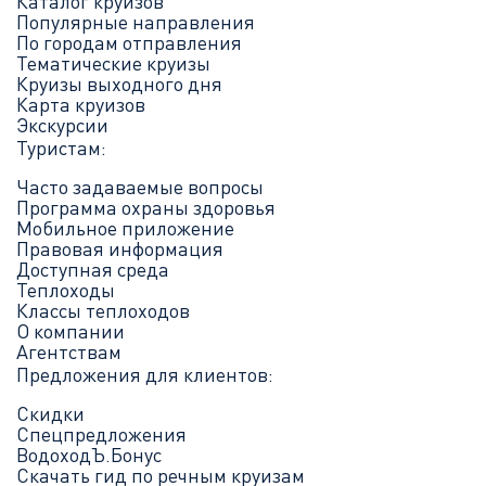
Каталог круизов
Популярные направления
По городам отправления
Тематические круизы
Круизы выходного дня
Карта круизов
Экскурсии
Туристам:
Часто задаваемые вопросы
Программа охраны здоровья
Мобильное приложение
Правовая информация
Доступная среда
Теплоходы
Классы теплоходов
О компании
Агентствам
Предложения для клиентов:
Скидки
Спецпредложения
ВодоходЪ.Бонус
Скачать гид по речным круизам