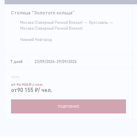
Столица "Золотого кольца"
Москва (Северный Речной Вокзал)
Ярославль
Москва (Северный Речной Вокзал)
Нижний Новгород
7 дней
23/09/2026-29/09/2026
ЦЕНА:
от 94 900
₽
/ чел.
от90 155
₽
/ чел.
ПОДРОБНЕЕ