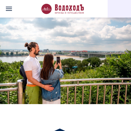
Главная
Перечень всех доступных круизов
Сердце Дона