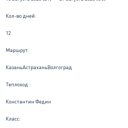
Кол-во дней:
12
Маршрут:
Казань
Астрахань
Волгоград
Теплоход :
Константин Федин
Класс: