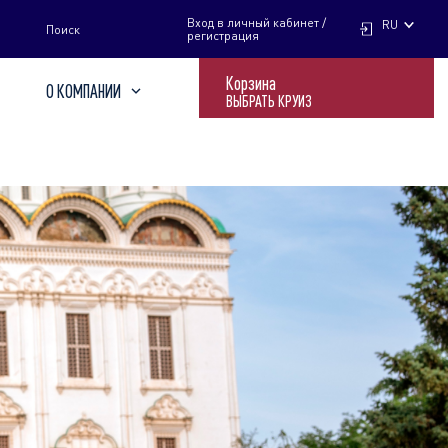
НАЙТИ
Вход в личный кабинет /
RU
Поиск
регистрация
Корзина
О КОМПАНИИ
ВЫБРАТЬ КРУИЗ