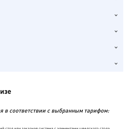
уизе
я в соответствии с выбранным тарифом:
й стол или заказная система с элементами шведского стола,