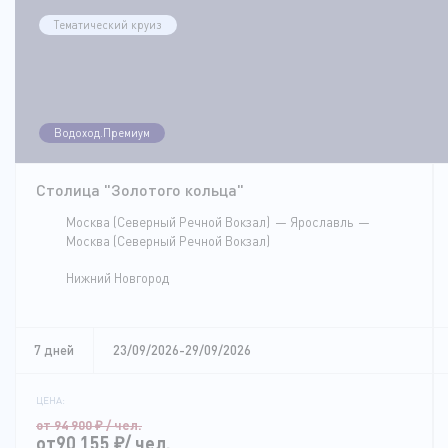
Тематический круиз
Водоход.Премиум
Столица "Золотого кольца"
Москва (Северный Речной Вокзал)
Ярославль
Москва (Северный Речной Вокзал)
Нижний Новгород
7 дней
23/09/2026-29/09/2026
ЦЕНА:
от 94 900
₽
/ чел.
от90 155
₽
/ чел.