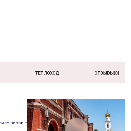
ТЕПЛОХОД
ОТЗЫВЫ
(0)
вой» линии –