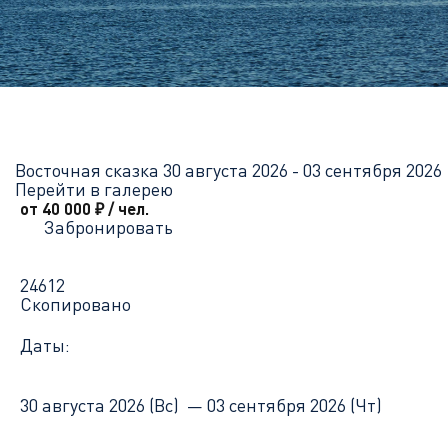
Главная
Перечень всех доступных круизов
Восточная сказка
Восточная сказка
30 августа 2026 - 03 сентября 2026
Перейти в галерею
от 40 000
₽
/ чел.
Забронировать
24612
Скопировано
Даты:
30 августа 2026 (Вс) —
03 сентября 2026 (Чт)