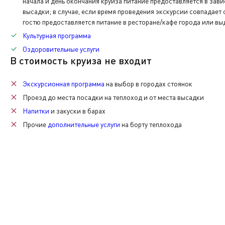
начала и день окончания круиза питание предоставляется в зав
высадки; в случае, если время проведения экскурсии совпадает
гостю предоставляется питание в ресторане/кафе города или вы
Культурная программа
Оздоровительные услуги
В стоимость круиза не входит
Экскурсионная программа
на выбор в городах стоянок
Проезд до места посадки на теплоход и от места высадки
Напитки
и закуски в барах
Прочие
дополнительные услуги
на борту теплохода