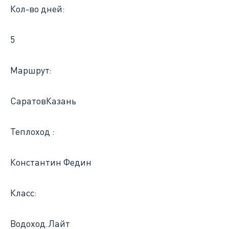
Кол-во дней:
5
Маршрут:
Саратов
Казань
Теплоход :
Константин Федин
Класс:
Водоход.Лайт