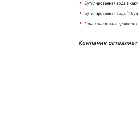
Бутилированная вода в кают
Бутилированная вода (1 буты
*вода подается в графине 
Компания
оставляет