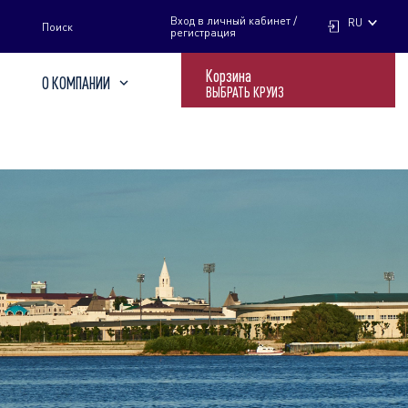
НАЙТИ
Вход в личный кабинет /
RU
Поиск
регистрация
Корзина
О КОМПАНИИ
ВЫБРАТЬ КРУИЗ