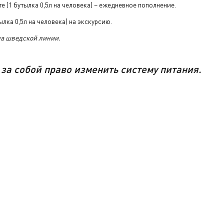
е (1 бутылка 0,5л на человека) – ежедневное пополнение.
лка 0,5л на человека) на экскурсию.
на шведской линии.
за
собой
право изменить систему питания.