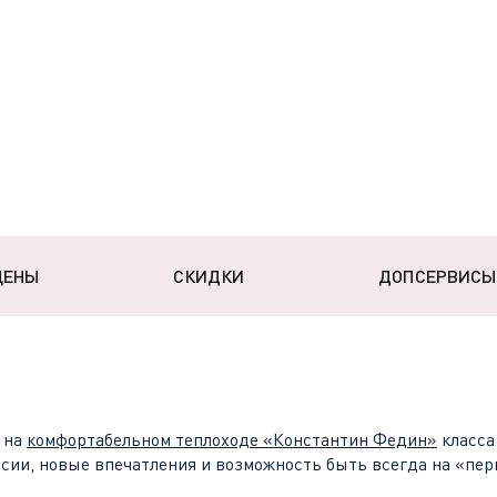
ЦЕНЫ
СКИДКИ
ДОПСЕРВИСЫ
 на
комфортабельном теплоходе
«Константин Федин»
класса
рсии, новые впечатления и возможность быть всегда на «пер