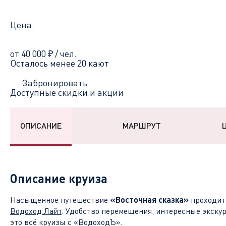
Цена:
от 40 000
₽
/ чел.
Осталось менее 20 кают
Забронировать
Доступные скидки и акции
ОПИСАНИЕ
МАРШРУТ
Описание круиза
Насыщенное путешествие
«Восточная сказка»
проходит
Водоход.Лайт
. Удобство перемещения, интересные экску
это всё круизы с «ВодоходЪ».