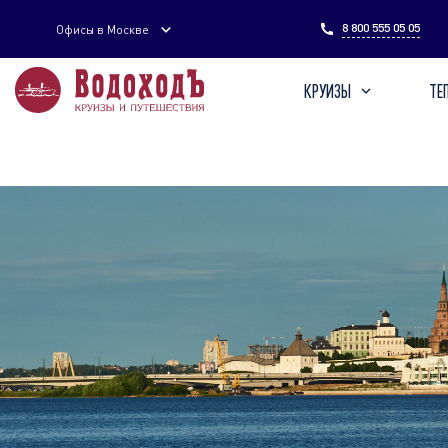
Введите поисковый запрос
8 800 555 05 05
Офисы в Москве
КРУИЗЫ
ТЕ