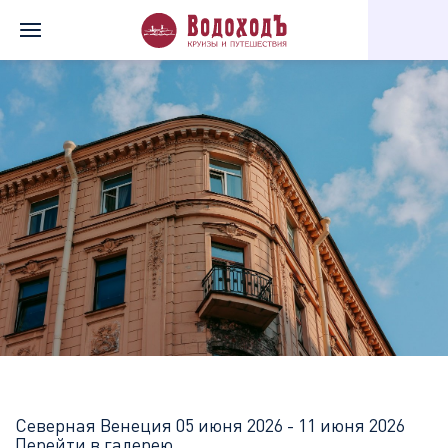
Главная
Перечень всех доступных круизов
Северная Венеци
Северная Венеция
05 июня 2026 - 11 июня 2026
Перейти в галерею