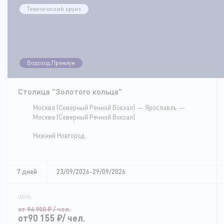
Тематический круиз
Водоход.Премиум
Столица "Золотого кольца"
Москва (Северный Речной Вокзал)
Ярославль
Москва (Северный Речной Вокзал)
Нижний Новгород
7 дней
23/09/2026-29/09/2026
ЦЕНА:
от 94 900
₽
/ чел.
от90 155
₽
/ чел.