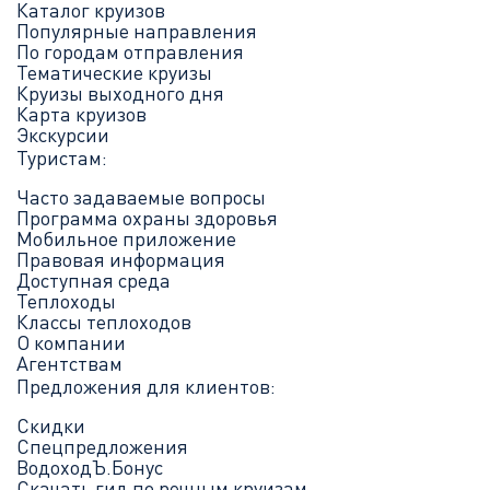
Каталог круизов
Популярные направления
По городам отправления
Тематические круизы
Круизы выходного дня
Карта круизов
Экскурсии
Туристам:
Часто задаваемые вопросы
Программа охраны здоровья
Мобильное приложение
Правовая информация
Доступная среда
Теплоходы
Классы теплоходов
О компании
Агентствам
Предложения для клиентов:
Скидки
Спецпредложения
ВодоходЪ.Бонус
Скачать гид по речным круизам