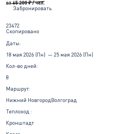
от 65 200
₽
/ чел.
Забронировать
23472
Скопировано
Даты:
18 мая 2026 (Пн) —
25 мая 2026 (Пн)
Кол-во дней:
8
Маршрут:
Нижний Новгород
Волгоград
Теплоход :
Кронштадт