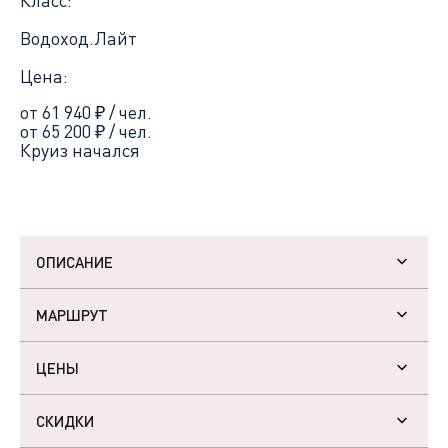
Класс:
Водоход.Лайт
Цена:
от 61 940
₽
/ чел.
от 65 200
₽
/ чел.
Круиз начался
ОПИСАНИЕ
МАРШРУТ
ЦЕНЫ
СКИДКИ