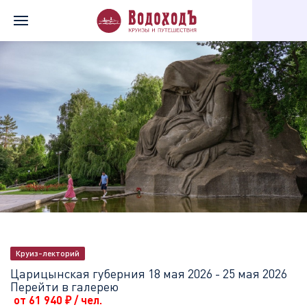
Главная
Перечень всех доступных круизов
Царицынская губе
Круиз-лекторий
Царицынская губерния
18 мая 2026 - 25 мая 2026
Перейти в галерею
от 61 940
₽
/ чел.