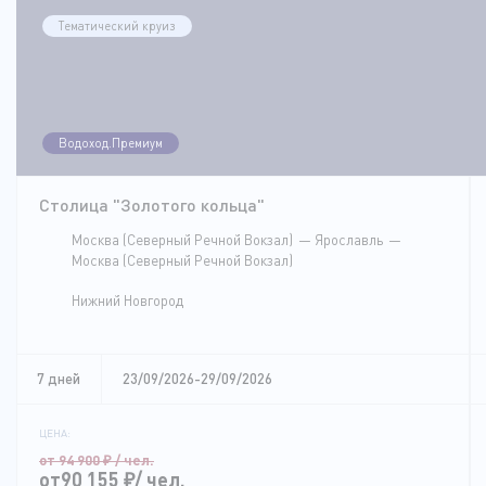
Тематический круиз
Водоход.Премиум
Столица "Золотого кольца"
Москва (Северный Речной Вокзал)
Ярославль
Москва (Северный Речной Вокзал)
Нижний Новгород
7 дней
23/09/2026-29/09/2026
ЦЕНА:
от 94 900
₽
/ чел.
от90 155
₽
/ чел.