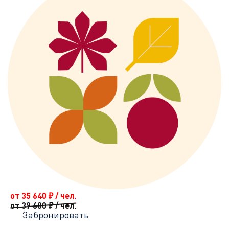
от 35 640
₽
/ чел.
от 39 600
₽
/ чел.
Забронировать