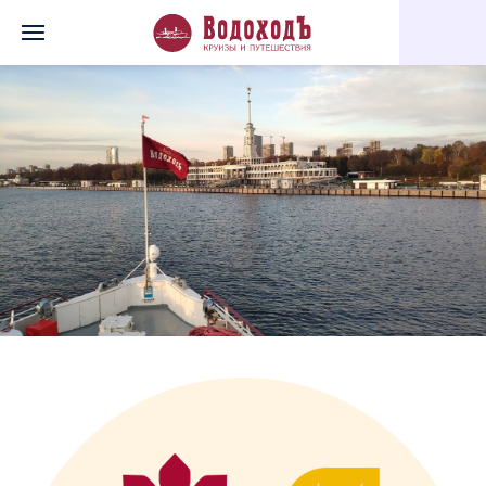
Главная
Перечень всех доступных круизов
Люблю тебя, Мос