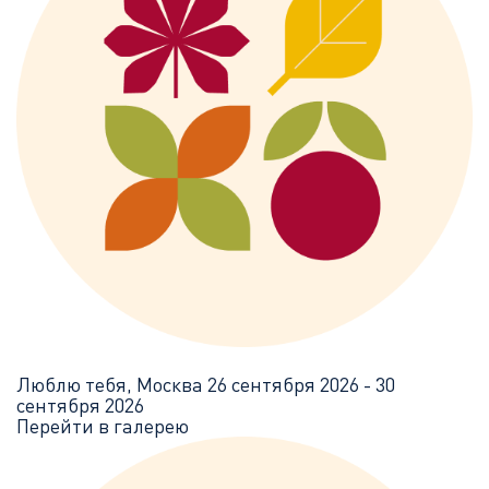
Люблю тебя, Москва
26 сентября 2026 - 30
сентября 2026
Перейти в галерею