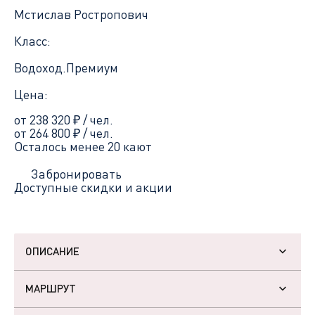
Мстислав Ростропович
Класс:
Водоход.Премиум
Цена:
от 238 320
₽
/ чел.
от 264 800
₽
/ чел.
Осталось менее 20 кают
Забронировать
Доступные скидки и акции
ОПИСАНИЕ
МАРШРУТ