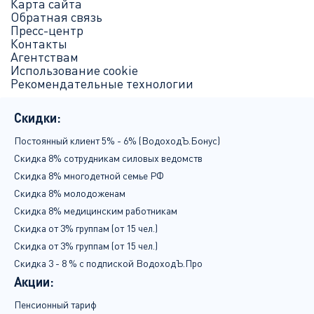
Карта сайта
Обратная связь
Пресс-центр
Контакты
Агентствам
Использование cookie
Рекомендательные технологии
Скидки:
Постоянный клиент 5% - 6% (ВодоходЪ.Бонус)
Скидка 8% сотрудникам силовых ведомств
Скидка 8% многодетной семье РФ
Скидка 8% молодоженам
Скидка 8% медицинским работникам
Скидка от 3% группам (от 15 чел.)
Скидка от 3% группам (от 15 чел.)
Скидка 3 - 8 % с подпиской
ВодоходЪ.Про
акции:
Пенсионный тариф