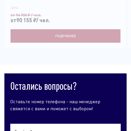
ЦЕНА:
от 94 900
₽
/ чел.
от90 155
₽
/ чел.
ПОДРОБНЕЕ
Остались вопросы?
Оставьте номер телефона - наш менеджер
свяжется с вами и поможет с выбором!