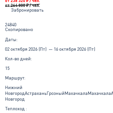
от 238 320
₽
/ чел.
от 264 800
₽
/ чел.
Забронировать
24840
Скопировано
Даты:
02 октября 2026 (Пт) —
16 октября 2026 (Пт)
Кол-во дней:
15
Маршрут:
Нижний
Новгород
Астрахань
Грозный
Махачкала
Махачкала
Новгород
Теплоход :