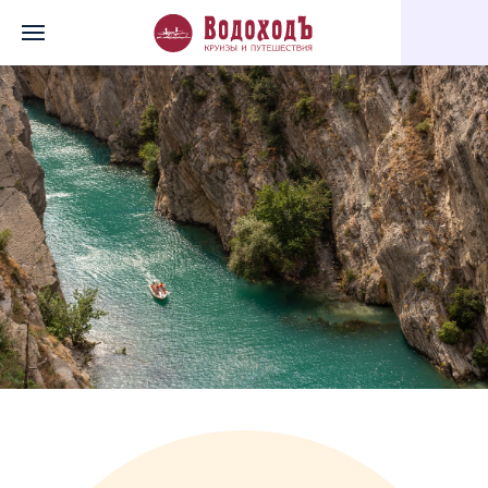
Главная
Перечень всех доступных круизов
«Кавказская сказ