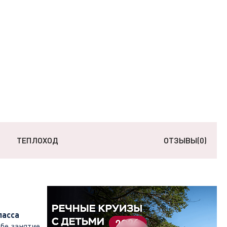
ТЕПЛОХОД
ОТЗЫВЫ
(0)
ласса
бе занятие