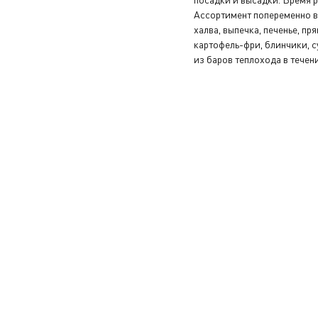
Ассортимент попеременно вк
халва, выпечка, печенье, пр
картофель-фри, блинчики, 
из баров теплохода в течен