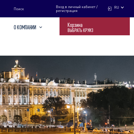
НАЙТИ
Вход в личный кабинет /
RU
Поиск
регистрация
Корзина
О КОМПАНИИ
ВЫБРАТЬ КРУИЗ