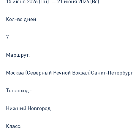
15 июня 2026 (Пн) —
21 июня 2026 (Вс)
Кол-во дней:
7
Маршрут:
Москва (Северный Речной Вокзал)
Санкт-Петербург
Теплоход :
Нижний Новгород
Класс: