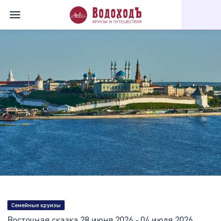
Главная
Перечень всех доступных круизов
Восточная сказка
Семейные круизы
Восточная сказка
28 июня 2026 - 04 июля 2026