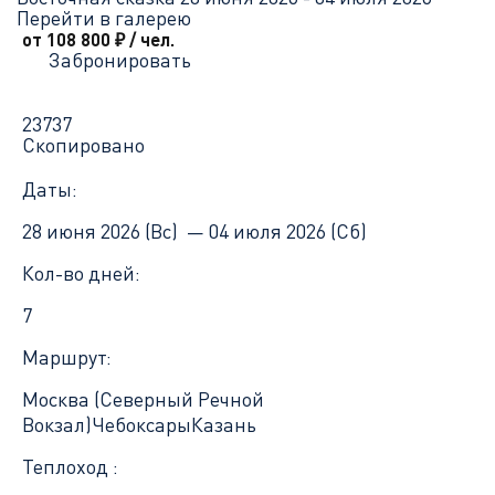
Перейти в галерею
от 108 800
₽
/ чел.
Забронировать
23737
Скопировано
Даты:
28 июня 2026 (Вс) —
04 июля 2026 (Сб)
Кол-во дней:
7
Маршрут:
Москва (Северный Речной
Вокзал)
Чебоксары
Казань
Теплоход :