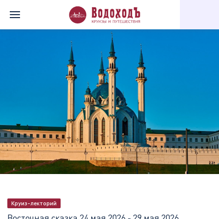
Главная
Перечень всех доступных круизов
Восточная сказка
Круиз-лекторий
Восточная сказка
24 мая 2026 - 29 мая 2026