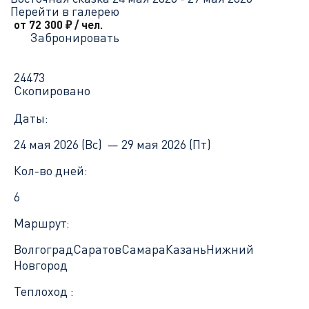
Перейти в галерею
от 72 300
₽
/ чел.
Забронировать
24473
Скопировано
Даты:
24 мая 2026 (Вс) —
29 мая 2026 (Пт)
Кол-во дней:
6
Маршрут:
Волгоград
Саратов
Самара
Казань
Нижний
Новгород
Теплоход :