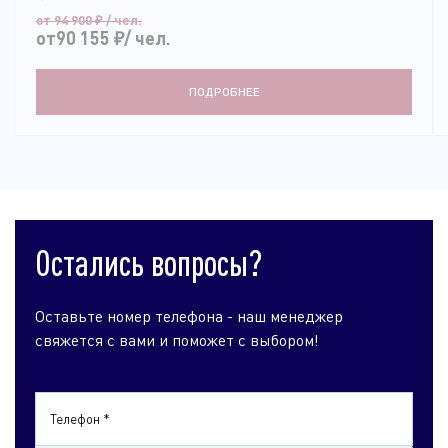
от 94 900
₽
/ чел.
от90 155
₽
/ чел.
ПОДРОБНЕЕ
Остались вопросы?
Оставьте номер телефона - наш менеджер
свяжется с вами и поможет с выбором!
Телефон *