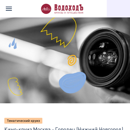
Главная
Перечень всех доступных круизов
Кино-круиз Москв
Тематический круиз
Кино-круиз Москва - Городец (Нижний Новгород)