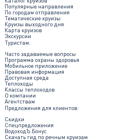
Каталог круизов
Популярные направления
По городам отправления
Тематические круизы
Круизы выходного дня
Карта круизов
Экскурсии
Туристам:
Часто задаваемые вопросы
Программа охраны здоровья
Мобильное приложение
Правовая информация
Доступная среда
Теплоходы
Классы теплоходов
О компании
Агентствам
Предложения для клиентов:
Скидки
Спецпредложения
ВодоходЪ.Бонус
Скачать гид по речным круизам