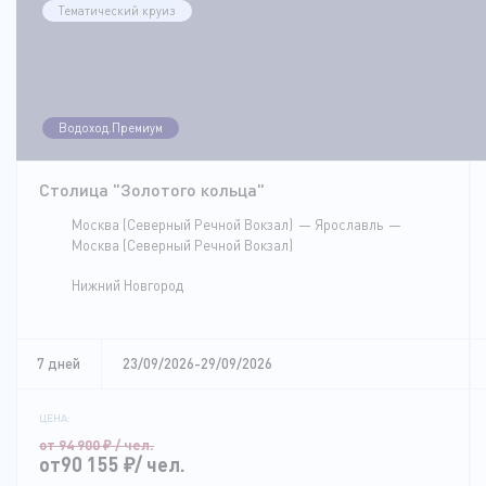
Тематический круиз
Водоход.Премиум
Столица "Золотого кольца"
Москва (Северный Речной Вокзал)
Ярославль
Москва (Северный Речной Вокзал)
Нижний Новгород
7 дней
23/09/2026-29/09/2026
ЦЕНА:
от 94 900
₽
/ чел.
от90 155
₽
/ чел.