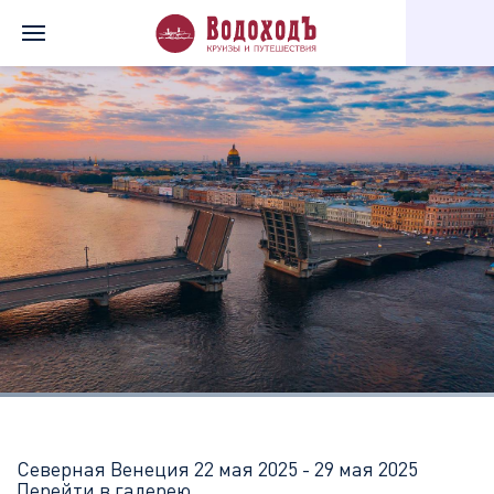
Главная
Перечень всех доступных круизов
Северная Венеци
Северная Венеция
22 мая 2025 - 29 мая 2025
Перейти в галерею