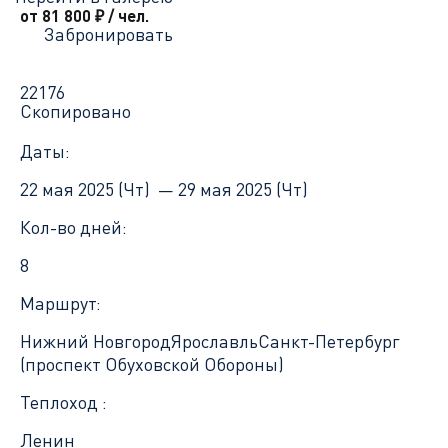
от 81 800
₽
/ чел.
Забронировать
22176
Скопировано
Даты:
22 мая 2025 (Чт) —
29 мая 2025 (Чт)
Кол-во дней:
8
Маршрут:
Нижний Новгород
Ярославль
Санкт-Петербург
(проспект Обуховской Обороны)
Теплоход :
Ленин