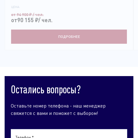
ЦЕНА:
от 94 900
₽
/ чел.
от90 155
₽
/ чел.
ПОДРОБНЕЕ
Остались вопросы?
Оставьте номер телефона - наш менеджер
свяжется с вами и поможет с выбором!
Телефон *