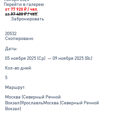
Перейти в галерею
от 77 920
₽
/ чел.
от 97 400
₽
/ чел.
Забронировать
20532
Скопировано
Даты:
05 ноября 2025 (Ср) —
09 ноября 2025 (Вс)
Кол-во дней:
5
Маршрут:
Москва (Северный Речной
Вокзал)
Ярославль
Москва (Северный Речной
Вокзал)