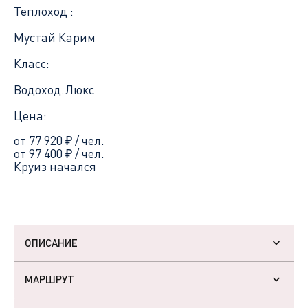
Теплоход :
Мустай Карим
Класс:
Водоход.Люкс
Цена:
от 77 920
₽
/ чел.
от 97 400
₽
/ чел.
Круиз начался
ОПИСАНИЕ
МАРШРУТ