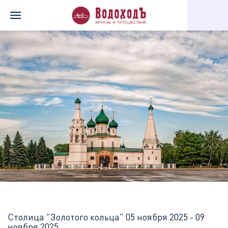
Главная
Перечень всех доступных круизов
Столица "Золотог
Столица "Золотого кольца"
05 ноября 2025 - 09
ноября 2025