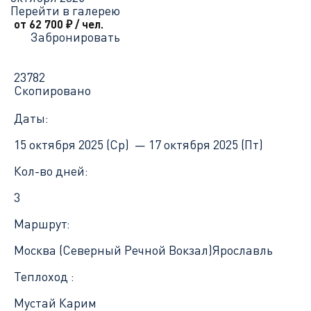
Перейти в галерею
от 62 700
₽
/ чел.
Забронировать
23782
Скопировано
Даты:
15 октября 2025 (Ср) —
17 октября 2025 (Пт)
Кол-во дней:
3
Маршрут:
Москва (Северный Речной Вокзал)
Ярославль
Теплоход :
Мустай Карим