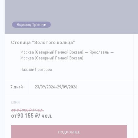
Водоход.Премиум
Столица "Золотого кольца"
Москва (Северный Речной Вокзал)
Ярославль
Москва (Северный Речной Вокзал)
Нижний Новгород
7 дней
23/09/2026-29/09/2026
ЦЕНА:
от 94 900
₽
/ чел.
от90 155
₽
/ чел.
ПОДРОБНЕЕ