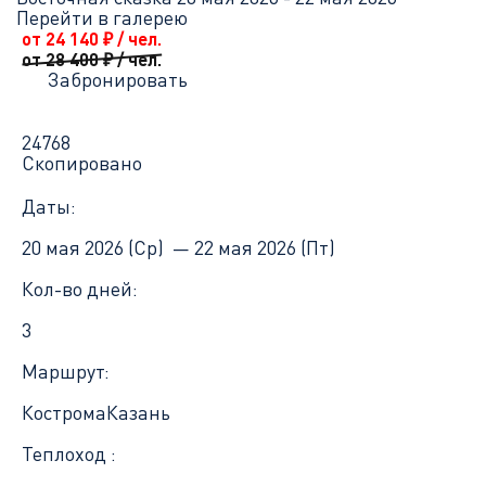
Перейти в галерею
от 24 140
₽
/ чел.
от 28 400
₽
/ чел.
Забронировать
24768
Скопировано
Даты:
20 мая 2026 (Ср) —
22 мая 2026 (Пт)
Кол-во дней:
3
Маршрут:
Кострома
Казань
Теплоход :