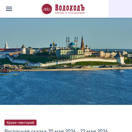
Главная
Перечень всех доступных круизов
Восточная сказка
Круиз-лекторий
Восточная сказка
20 мая 2026 - 22 мая 2026