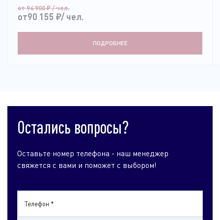
от 94 900
₽
/ чел.
от90 155
₽
/ чел.
ПОДРОБНЕЕ
Остались вопросы?
Оставьте номер телефона - наш менеджер
свяжется с вами и поможет с выбором!
Телефон *