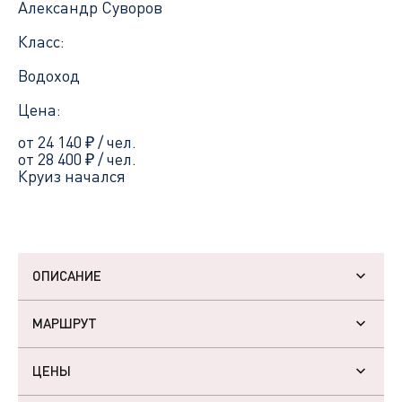
Александр Суворов
Класс:
Водоход
Цена:
от 24 140
₽
/ чел.
от 28 400
₽
/ чел.
Круиз начался
ОПИСАНИЕ
МАРШРУТ
ЦЕНЫ