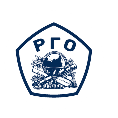
Главная
Перечень всех доступных круизов
«Счастье» на Кам