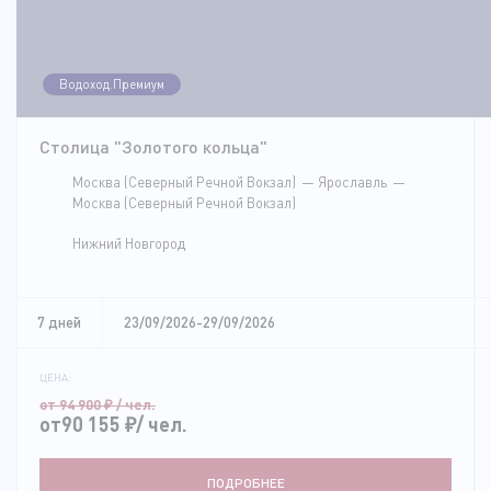
Водоход.Премиум
Столица "Золотого кольца"
Москва (Северный Речной Вокзал)
Ярославль
Москва (Северный Речной Вокзал)
Нижний Новгород
7 дней
23/09/2026-29/09/2026
ЦЕНА:
от 94 900
₽
/ чел.
от90 155
₽
/ чел.
ПОДРОБНЕЕ