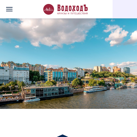
Главная
Перечень всех доступных круизов
Сердце Дона