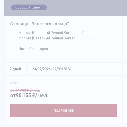
Водоход.Премиум
Столица "Золотого кольца"
Москва (Северный Речной Вокзал)
Ярославль
Москва (Северный Речной Вокзал)
Нижний Новгород
7 дней
23/09/2026-29/09/2026
ЦЕНА:
от 94 900
₽
/ чел.
от90 155
₽
/ чел.
ПОДРОБНЕЕ