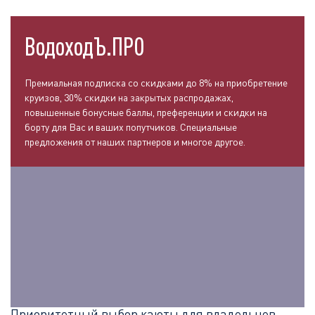
ВодоходЪ.ПРО
Премиальная подписка со скидками до 8% на приобретение
круизов, 30% скидки на закрытых распродажах,
повышенные бонусные баллы, преференции и скидки на
борту для Вас и ваших попутчиков. Специальные
предложения от наших партнеров и многое другое.
Приоритетный выбор каюты для владельцев