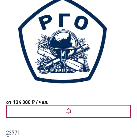
от 134 000
₽
/ чел.
23771