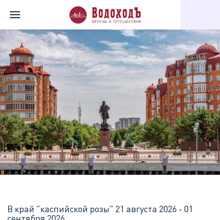
Главная
Перечень всех доступных круизов
В край "каспийск
В край "каспийской розы"
21 августа 2026 - 01
сентября 2026