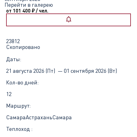
Перейти в галерею
от 101 400
₽
/ чел.
23812
Скопировано
Даты:
21 августа 2026 (Пт) —
01 сентября 2026 (Вт)
Кол-во дней:
12
Маршрут:
Самара
Астрахань
Самара
Теплоход :