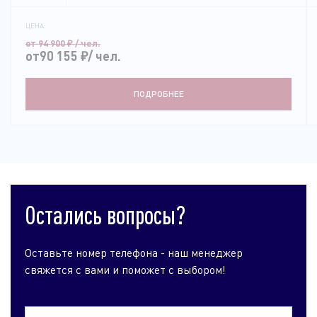
ЦЕНА:
от 94 900
₽
/ чел.
от90 155
₽
/ чел.
ПОДРОБНЕЕ
Остались вопросы?
Оставьте номер телефона - наш менеджер
свяжется с вами и поможет с выбором!